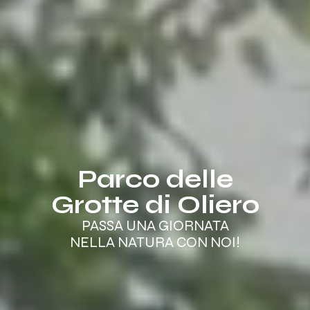
Parco delle
Grotte di Oliero
PASSA UNA GIORNATA
NELLA NATURA CON NOI!