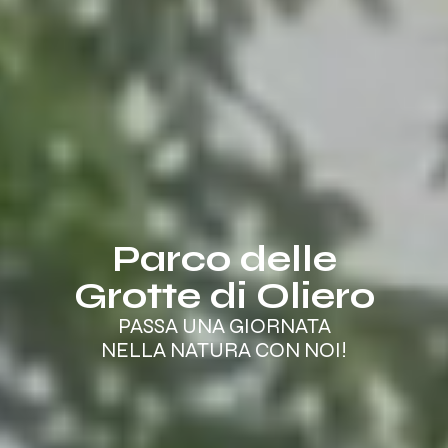
Parco delle
Grotte di Oliero
PASSA UNA GIORNATA
NELLA NATURA CON NOI!