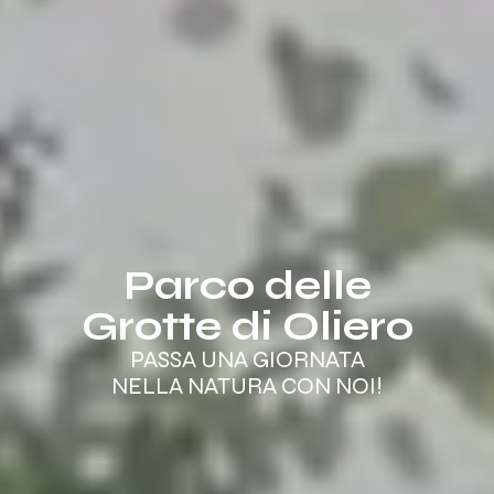
Parco delle
Grotte di Oliero
PASSA UNA GIORNATA
NELLA NATURA CON NOI!